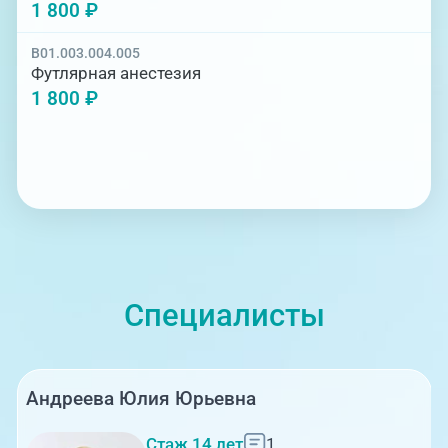
1 800 ₽
B01.003.004.005
Футлярная анестезия
1 800 ₽
Специалисты
Андреева Юлия Юрьевна
Стаж 14 лет
1