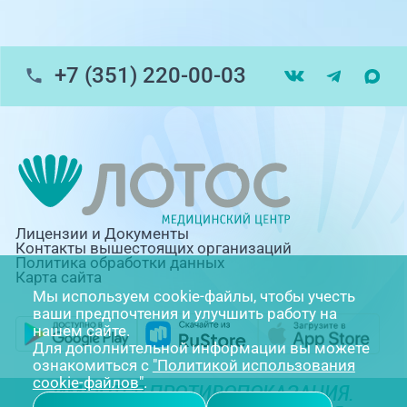
+7 (351) 220-00-03
Лицензии и Документы
Контакты вышестоящих организаций
Политика обработки данных
Карта сайта
Мы используем cookie-файлы, чтобы учесть
ваши предпочтения и улучшить работу на
нашем сайте.
Для дополнительной информации вы можете
ознакомиться с
"Политикой использования
cookie-файлов"
.
ИМЕЮТСЯ ПРОТИВОПОКАЗАНИЯ.