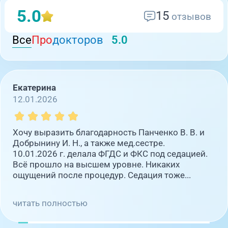
5.0
15
отзывов
Все
Про
докторов
5.0
Екатерина
12.01.2026
Хочу выразить благодарность Панченко В. В. и
Добрынину И. Н., а также мед.сестре.
10.01.2026 г. делала ФГДС и ФКС под седацией.
Всё прошло на высшем уровне. Никаких
ощущений после процедур. Седация тоже...
читать полностью