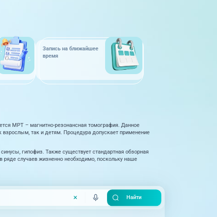
Запись на ближайшее
время
яется МРТ – магнитно-резонансная томография. Данное
к взрослым, так и детям. Процедура допускает применение
синусы, гипофиз. Также существует стандартная обзорная
в ряде случаев жизненно необходимо, поскольку наше