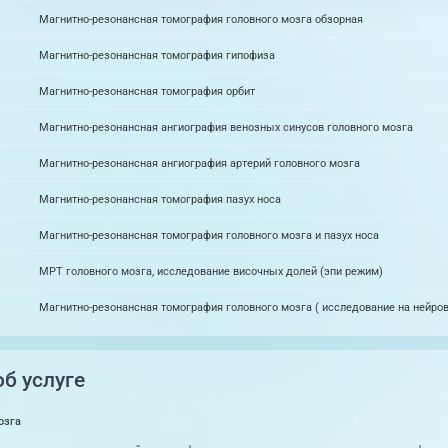
Магнитно-резонансная томография головного мозга обзорная
Магнитно-резонансная томография гипофиза
Магнитно-резонансная томография орбит
Магнитно-резонансная ангиография венозных синусов головного мозга
Магнитно-резонансная ангиография артерий головного мозга
Магнитно-резонансная томография пазух носа
Магнитно-резонансная томография головного мозга и пазух носа
МРТ головного мозга, исследование височных долей (эпи режим)
Магнитно-резонансная томография головного мозга ( исследование на нейро
б услуге
озга