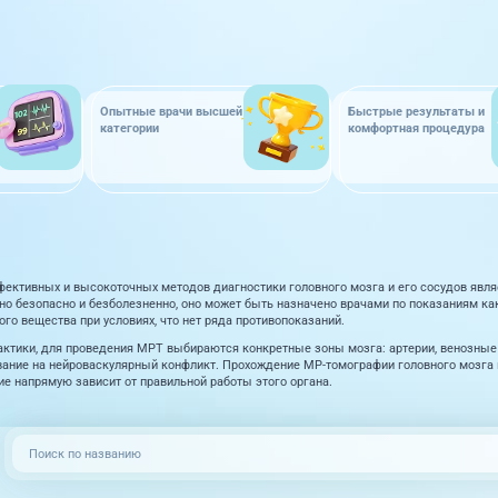
Опытные врачи высшей
Быстрые результаты и
категории
комфортная процедура
ективных и высокоточных методов диагностики головного мозга и его сосудов явл
о безопасно и безболезненно, оно может быть назначено врачами по показаниям ка
ого вещества при условиях, что нет ряда противопоказаний.
актики, для проведения МРТ выбираются конкретные зоны мозга: артерии, венозные 
ание на нейроваскулярный конфликт. Прохождение МР-томографии головного мозга 
е напрямую зависит от правильной работы этого органа.