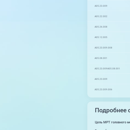
A05.23.009
A05.22.002
A05.26.008
A05.12.005
A05.23.009.008
A05.08.001
A05.23.009
A05.08.001
A05.23.009
A05.23.009.006
Подробнее о
Цель МРТ головного м