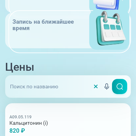
Запись на ближайшее
время
Цены
A09.05.119
Кальцитонин (i)
820 ₽