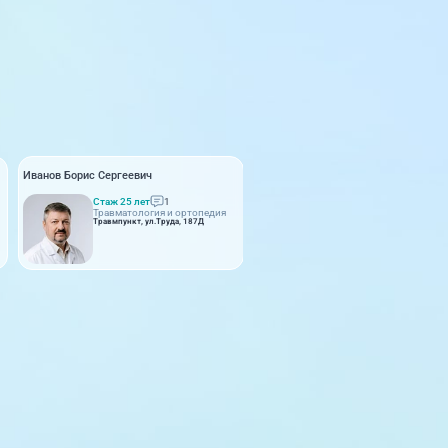
Иванов Борис Сергеевич
Стаж 25 лет
1
Травматология и ортопедия
Травмпункт, ул.Труда, 187Д