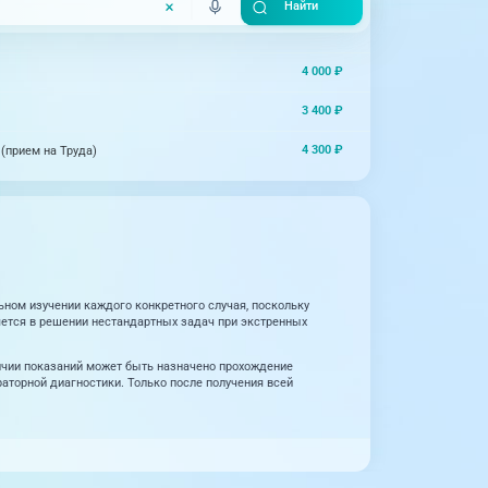
4 000 ₽
3 400 ₽
4 300 ₽
(прием на Труда)
ьном изучении каждого конкретного случая, поскольку
яется в решении нестандартных задач при экстренных
личии показаний может быть назначено прохождение
аторной диагностики. Только после получения всей