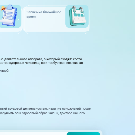
Запись на ближайшее
время
о-двигательного аппарата, в который входят: кости
ается здоровье человека, но и требуется неотложная
жалоб:
ятий трудовой деятельностью, наличие осложнений после
нарушить ваш здоровый образ жизни, доктора нашего