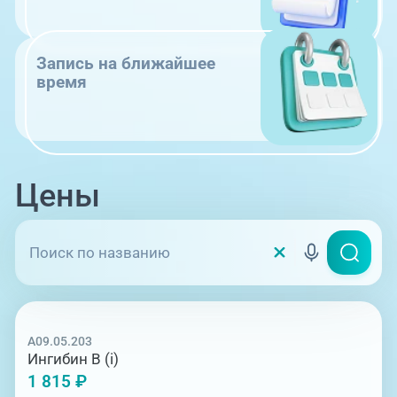
Запись на ближайшее
время
Цены
A09.05.203
Ингибин В (i)
1 815 ₽