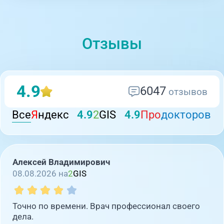
Отзывы
4.9
6047
отзывов
Все
Я
ндекс
4.9
2
GIS
4.9
Про
докторов
Алексей Владимирович
08.08.2026 на
2
GIS
Точно по времени. Врач профессионал своего
дела.