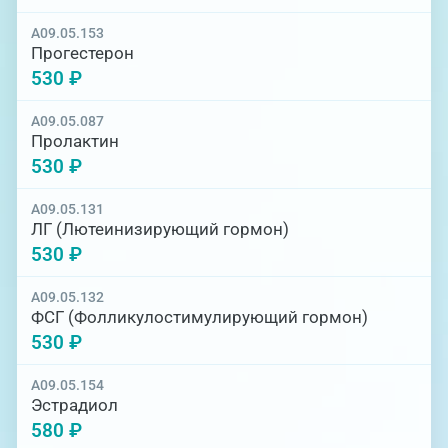
A09.05.153
Прогестерон
530 ₽
A09.05.087
Пролактин
530 ₽
A09.05.131
ЛГ (Лютеинизирующий гормон)
530 ₽
A09.05.132
ФСГ (Фолликулостимулирующий гормон)
530 ₽
A09.05.154
Эстрадиол
580 ₽