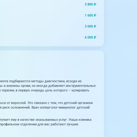
3 800 ₽
1 600 ₽
3 000 ₽
6 000 ₽
иента подбираются методы диагностики, исходя из
ы и анализы крови, но иногда добавляет инструментальные
терапии, в первую очередь цель которого – купировать
ся от взрослой. Это связано с тем, что детский организм
я риск осложнений. Врач аллерголог-иммунолог детский
ступает ему в качестве оказываемых услуг. Наша клиника
 профильном отделении для вас работают лучшие