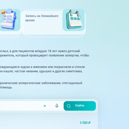
Запись на ближайшее
время
ослых, а для пациентов младше 18 лет нужен детский
ражитель, который провоцирует появление аллергии, чтобы
овождающаяся зудом и жжением или покраснели и отекли
ем кашле, частом чихании, одышке и других симптомах,
хронические аллергические заболевания, отягощенный
 помощь.
3 500 ₽