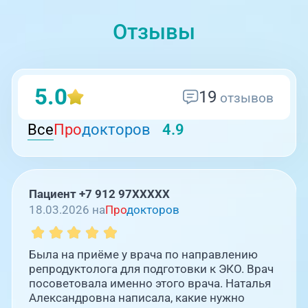
Отзывы
5.0
19
отзывов
Все
Про
докторов
4.9
Пациент +7 912 97XXXXX
18.03.2026 на
Про
докторов
Была на приёме у врача по направлению
репродуктолога для подготовки к ЭКО. Врач
посоветовала именно этого врача. Наталья
Александровна написала, какие нужно