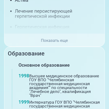
Астма
Лечение персистирующей
герпетической инфекции
Герпетическая инфекция
Показать еще
Образование
Основное образование
1998
Высшее медицинское образование
ГОУ ВПО "Челябинская
государственная медицинская
академия"" по специальности
"Лечебное дело", квалификация
"Врач"
1999
Интернатура ГОУ ВПО "Челябинская
государственная медицинская