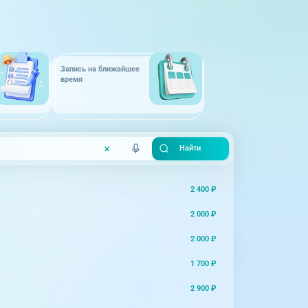
Запись на ближайшее
время
2 400 ₽
2 000 ₽
2 000 ₽
1 700 ₽
2 900 ₽