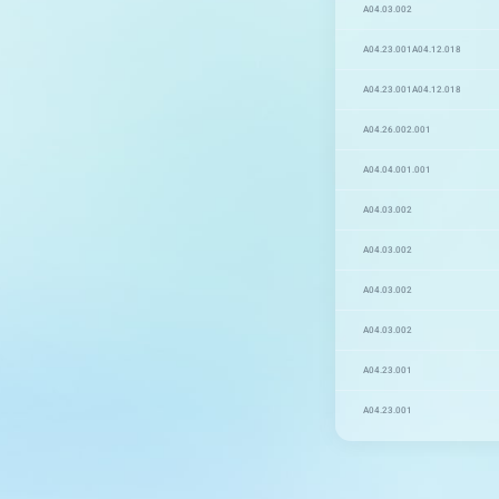
A04.03.002
A04.23.001
A04.12.018
A04.23.001
A04.12.018
A04.26.002.001
A04.04.001.001
A04.03.002
A04.03.002
A04.03.002
A04.03.002
A04.23.001
A04.23.001