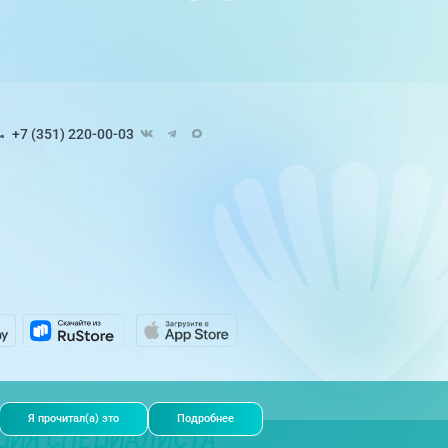
+7 (351) 220-00-03
Педиатрия
8 направлений
ЭКО и репродуктивные
технологии
9 направлений
Я прочитал(а) это
Подробнее
ЦИЯ СПЕЦИАЛИСТА