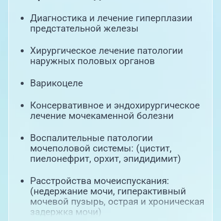
Диагностика и лечение гиперплазии
предстательной железы
Хирургическое лечение патологии
наружных половых органов
Варикоцеле
Консервативное и эндохирургическое
лечение мочекаменной болезни
Воспалительные патологии
мочеполовой системы: (цистит,
пиелонефрит, орхит, эпидидимит)
Расстройства мочеиспускания:
(недержание мочи, гиперактивный
мочевой пузырь, острая и хроническая
задержка мочи)