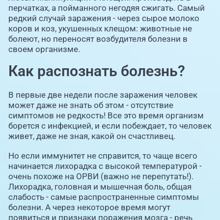
перчатках, а пойманного негодяя сжигать. Самый
редкий случай заражения - через сырое молоко
коров и коз, укушенных клещом: животные не
болеют, но переносят возбудителя болезни в
своем организме.
Как распознать болезнь?
В первые две недели после заражения человек
может даже не знать об этом - отсутствие
симптомов не редкость! Все это время организм
борется с инфекцией, и если побеждает, то человек
живет, даже не зная, какой он счастливец.
Но если иммунитет не справится, то чаще всего
начинается лихорадка с высокой температурой -
очень похоже на ОРВИ (важно не перепутать!).
Лихорадка, головная и мышечная боль, общая
слабость - самые распространенные симптомы
болезни. А через некоторое время могут
появиться и признаки поражения мозга - речь