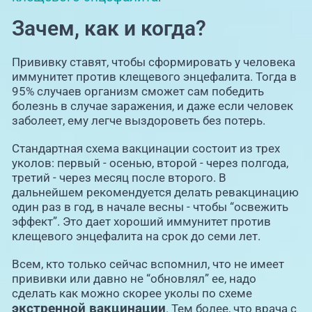
Зачем, как и когда?
Прививку ставят, чтобы сформировать у человека
иммунитет против клещевого энцефалита. Тогда в
95% случаев организм сможет сам победить
болезнь в случае заражения, и даже если человек
заболеет, ему легче выздороветь без потерь.
Стандартная схема вакцинации состоит из трех
уколов: первый - осенью, второй - через полгода,
третий - через месяц после второго. В
дальнейшем рекомендуется делать ревакцинацию
один раз в год, в начале весны - чтобы “освежить
эффект”. Это дает хороший иммунитет против
клещевого энцефалита на срок до семи лет.
Всем, кто только сейчас вспомнил, что не имеет
прививки или давно не “обновлял” ее, надо
сделать как можно скорее уколы по схеме
экстренной вакцинации
. Тем более, что врача с