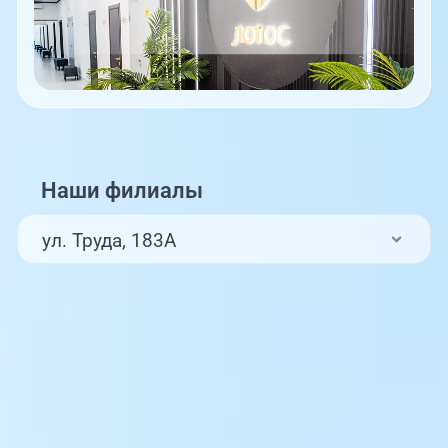
Наши филиалы
ул. Труда, 183А
ул. Труда, 187Б
ул. Труда, 187Б (Клиника для детей,
педиатрия)
Комсомольский проспект, 80
ул. 250-летия Челябинска, 73