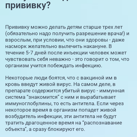
прививку?
Прививку можно делать детям старше трех лет
(обязательно надо получить разрешение врача!) и
взрослым, при условии, что они здоровы - даже
насморк желательно вылечить накануне. В
течение 5-7 дней после инъекции человек может
чувствовать себя неважно - это говорит о том, что
организм учится побеждать инфекцию.
Некоторые люди боятся, что с вакциной им в
кровь введут живой вирус. На самом деле, в
препарате содержится убитый вирус - иммунная
система “знакомится” с ним и вырабатывает
иммуноглобулины, то есть антитела. Если через
некоторое время в организм попадет живой
возбудитель инфекции, эти антитела не будут
тратить драгоценное время на “распознавание
объекта”, а сразу блокируют его.