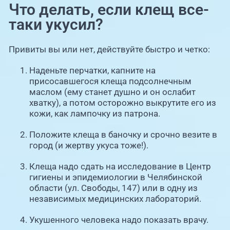
Что делать, если клещ все-
таки укусил?
Привиты вы или нет, действуйте быстро и четко:
Наденьте перчатки, капните на
присосавшегося клеща подсолнечным
маслом (ему станет душно и он ослабит
хватку), а потом осторожно выкрутите его из
кожи, как лампочку из патрона.
Положите клеща в баночку и срочно везите в
город (и жертву укуса тоже!).
Клеща надо сдать на исследование в Центр
гигиены и эпидемиологии в Челябинской
области (ул. Свободы, 147) или в одну из
независимых медицинских лабораторий.
Укушенного человека надо показать врачу.