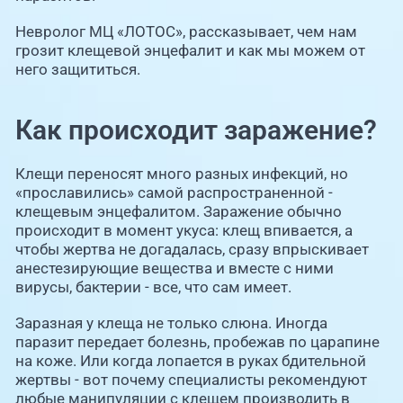
Невролог МЦ «ЛОТОС», рассказывает, чем нам
грозит клещевой энцефалит и как мы можем от
него защититься.
Как происходит заражение?
Клещи переносят много разных инфекций, но
«прославились» самой распространенной -
клещевым энцефалитом. Заражение обычно
происходит в момент укуса: клещ впивается, а
чтобы жертва не догадалась, сразу впрыскивает
анестезирующие вещества и вместе с ними
вирусы, бактерии - все, что сам имеет.
Заразная у клеща не только слюна. Иногда
паразит передает болезнь, пробежав по царапине
на коже. Или когда лопается в руках бдительной
жертвы - вот почему специалисты рекомендуют
любые манипуляции с клещем производить в