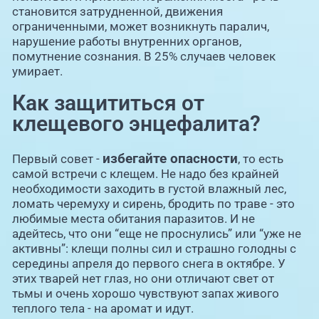
становится затрудненной, движения
ограниченными, может возникнуть паралич,
нарушение работы внутренних органов,
помутнение сознания. В 25% случаев человек
умирает.
Как защититься от
клещевого энцефалита?
избегайте опасности
Первый совет -
, то есть
самой встречи с клещем. Не надо без крайней
необходимости заходить в густой влажный лес,
ломать черемуху и сирень, бродить по траве - это
любимые места обитания паразитов. И не
адейтесь, что они “еще не проснулись” или “уже не
активны”: клещи полны сил и страшно голодны с
середины апреля до первого снега в октябре. У
этих тварей нет глаз, но они отличают свет от
тьмы и очень хорошо чувствуют запах живого
теплого тела - на аромат и идут.