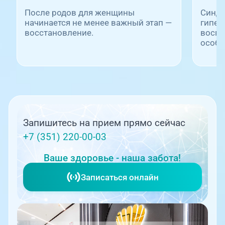
После родов для женщины
Синдр
начинается не менее важный этап —
гипер
восстановление.
воспи
особе.
Запишитесь на прием прямо сейчас
+7 (351) 220-00-03
Ваше здоровье - наша забота!
Записаться онлайн