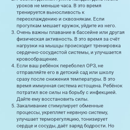
уроков не меньше часа. В это время
тренируется выносливость к
переохлаждению и сквознякам. Если
прогулкам мешает кружок, уйдите из него.
Очень важны плавание в бассейне или другая
физическая активность. В это время за счёт
нагрузки на мышцы происходит тренировка
сердечно-сосудистой системы, и улучшается
кровообращение.
Если ваш ребёнок переболел ОРЗ, не
отправляйте его в детский сад или школу
сразу после снижения температуры. В это
время иммунная система истощена. Ребёнок
потратил все силы на борьбу с инфекцией.
Дайте ему восстановить силы.
Закаливание стимулирует обменные
процессы, укрепляет нервную систему,
улучшает терморегуляцию, тонизирует
сердце и сосуды, даёт заряд бодрости. Но