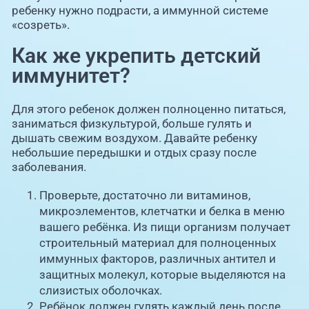
ребенку нужно подрасти, а иммунной системе
«созреть».
Как же укрепить детский
иммунитет?
Для этого ребенок должен полноценно питаться,
заниматься физкультурой, больше гулять и
дышать свежим воздухом. Давайте ребенку
небольшие передышки и отдых сразу после
заболевания.
Проверьте, достаточно ли витаминов,
микроэлементов, клетчатки и белка в меню
вашего ребёнка. Из пищи организм получает
строительный материал для полноценных
иммунных факторов, различных антител и
защитных молекул, которые выделяются на
слизистых оболочках.
Ребёнок должен гулять каждый день после