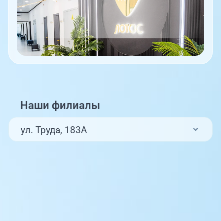
Наши филиалы
ул. Труда, 183А
ул. Труда, 187Б
ул. Труда, 187Б (Клиника для детей,
педиатрия)
Комсомольский проспект, 80