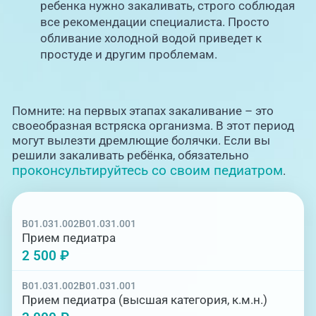
ребенка нужно закаливать, строго соблюдая
все рекомендации специалиста. Просто
обливание холодной водой приведет к
простуде и другим проблемам.
Помните: на первых этапах закаливание – это
своеобразная встряска организма. В этот период
могут вылезти дремлющие болячки. Если вы
решили закаливать ребёнка, обязательно
проконсультируйтесь со своим педиатром
.
B01.031.002
B01.031.001
Прием педиатра
2 500 ₽
B01.031.002
B01.031.001
Прием педиатра (высшая категория, к.м.н.)