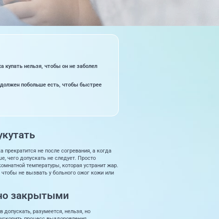
 купать нельзя, чтобы он не заболел
 должен побольше есть, чтобы быстрее
укутать
 прекратится не после согревания, а когда
, чего допускать не следует. Просто
омнатной температуры, которая устранит жар.
 чтобы не вызвать у больного ожог кожи или
нно закрытыми
допускать, разумеется, нельзя, но
 ускорить процесс выздоровления.