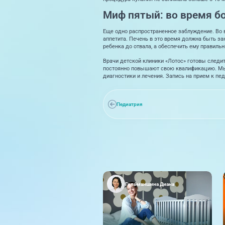
Миф пятый: во время б
Еще одно распространенное заблуждение. Во в
аппетита. Печень в это время должна быть з
ребенка до отвала, а обеспечить ему правиль
Врачи детской клиники «Лотос» готовы следи
постоянно повышают свою квалификацию. Мы 
диагностики и лечения. Запись на прием к пе
Педиатрия
Гильманшина Диана