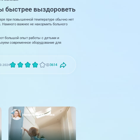
бы быстрее выздороветь
 зря при повышенной температуре обычно нет
. Намного важнее не накормить больного
еют большой опыт работы с детьми и
ьзуем современное оборудование для
3614
0.2024
Назарова Владислава