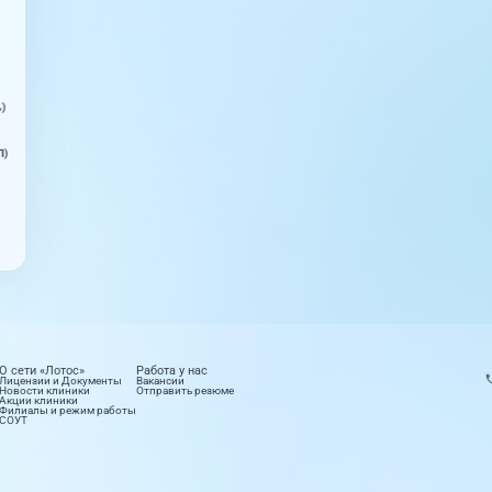
ь)
П)
О сети «Лотос»
Работа у нас
Лицензии и Документы
Вакансии
Новости клиники
Отправить резюме
Акции клиники
Филиалы и режим работы
СОУТ