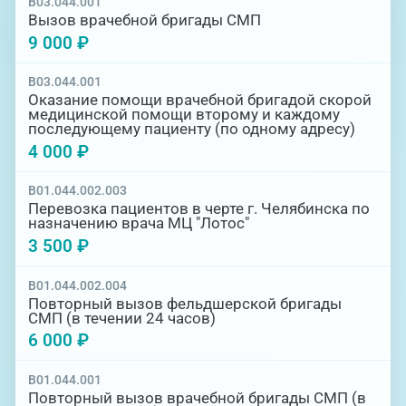
B03.044.001
Вызов врачебной бригады СМП
9 000 ₽
B03.044.001
Оказание помощи врачебной бригадой скорой
медицинской помощи второму и каждому
последующему пациенту (по одному адресу)
4 000 ₽
B01.044.002.003
Перевозка пациентов в черте г. Челябинска по
назначению врача МЦ "Лотос"
3 500 ₽
B01.044.002.004
Повторный вызов фельдшерской бригады
СМП (в течении 24 часов)
6 000 ₽
B01.044.001
Повторный вызов врачебной бригады СМП (в