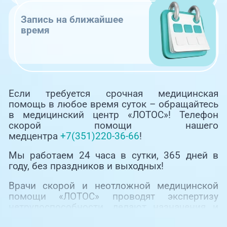
Запись на ближайшее
время
Если требуется срочная медицинская
помощь в любое время суток – обращайтесь
в медицинский центр «ЛОТОС»! Телефон
скорой помощи нашего
медцентра
+7(351)220-36-66
!
Мы работаем 24 часа в сутки, 365 дней в
году, без праздников и выходных!
Врачи скорой и неотложной медицинской
помощи «ЛОТОС» проводят экспертизу
нетрудоспособности, делают назначения и
сразу осуществляют забор анализов,