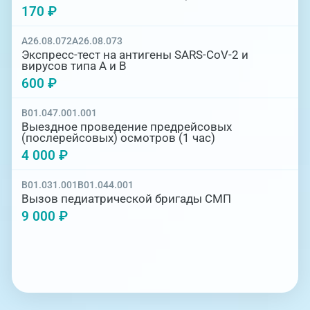
170 ₽
A26.08.072
A26.08.073
Экспресс-тест на антигены SARS-CoV-2 и
вирусов типа А и В
600 ₽
B01.047.001.001
Выездное проведение предрейсовых
(послерейсовых) осмотров (1 час)
4 000 ₽
B01.031.001
B01.044.001
Вызов педиатрической бригады СМП
9 000 ₽