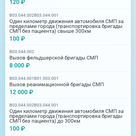
120 ₽
B03.044.002
B03.044.001
Один километр движения автомобиля СМП за
пределами города (транспортировка бригады
СМП без пациента) свыше 300км
100 ₽
B03.044.002
Вызов фельдшерской бригады СМП
8 000 ₽
B03.044.001
B01.003.001
Вызов реанимационной бригады СМП
12 000 ₽
B03.044.002
B03.044.001
Один километр движения автомобиля СМП за
пределами города (транспортировка бригады
СМП без пациента) до 300км
100 ₽