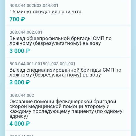
B03.044.002
B03.044.001
15 минут ожидания пациента
700 ₽
B03.044.002.001
Выезд общепрофильной бригады СМП по
ложному (безрезультатному) вызову
3 000 ₽
B03.044.001.001
B01.003.001.001
Выезд специализированной бригады СМП по
ложному (безрезультатному) вызову
3 000 ₽
B03.044.002
Оказание помощи фельдшерской бригадой
скорой медицинской помощи второму и
каждому последующему пациенту (по одному
адресу)
4 000 ₽