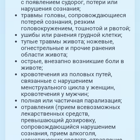
с появлением судорог, потери или
нарушения сознания;
травмы головы, сопровождающиеся
потерей сознания, резким
головокружением, тошнотой и рвотой;
ушибы или ранения грудной клетки;
тупые травмы живота; ножевые,
огнестрельные и прочие ранения
области живота;
острые, внезапно возникшие боли в
животе;
кровотечения из половых путей,
связанные с нарушением
менструального цикла у женщин,
кровотечения у мужчин;
полная или частичная парализация;
отравления (прием всевозможных
лекарственных средств,
превышающий дозировку,
сопровождающийся нарушением
сознания, прием алкоголя,
наркотических средств, отравление