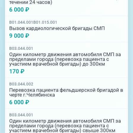
течении 24 часов)
6 000 ₽
B01.044.001
B01.015.001
Вызов кардиологической бригады СМП
9 000 ₽
B03.044.001
Один километр движения автомобиля СМП за
пределами города (перевозка пациента с
участием врачебной бригады) до 300км
170 ₽
B03.044.002
Перевозка пациента фельдшерской бригадой в
черте г.Челябинска
6 000 ₽
B03.044.001
Один километр движения автомобиля СМП за
пределами города (перевозка пациента с
участием врачебной бригады) свыше 300км