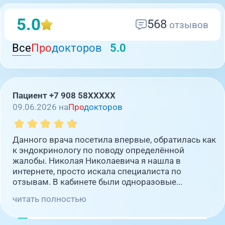
5.0
568
отзывов
Все
Про
докторов
5.0
Пациент +7 908 58XXXXX
09.06.2026 на
Про
докторов
Данного врача посетила впервые, обратилась как
к эндокринологу по поводу определённой
жалобы. Николая Николаевича я нашла в
интернете, просто искала специалиста по
отзывам. В кабинете были одноразовые...
читать полностью