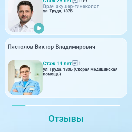
Стаж 25 лет
109
Врач акушер-гинеколог
ул. Труда, 187Б
Пястолов Виктор Владимирович
Стаж 14 лет
1
ул. Труда, 183Б (Скорая медицинская
помощь)
Отзывы