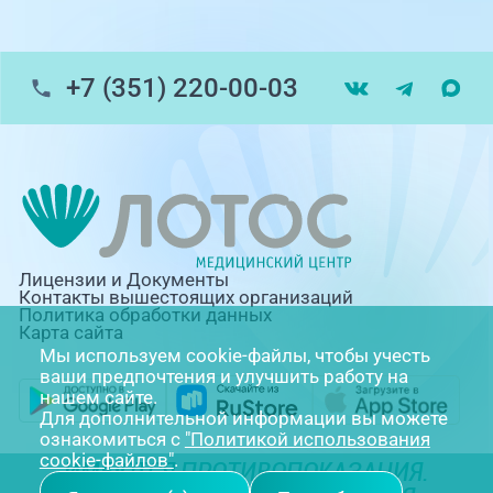
+7 (351) 220-00-03
Лицензии и Документы
Контакты вышестоящих организаций
Политика обработки данных
Карта сайта
Мы используем cookie-файлы, чтобы учесть
ваши предпочтения и улучшить работу на
нашем сайте.
Для дополнительной информации вы можете
ознакомиться с
"Политикой использования
cookie-файлов"
.
ИМЕЮТСЯ ПРОТИВОПОКАЗАНИЯ.