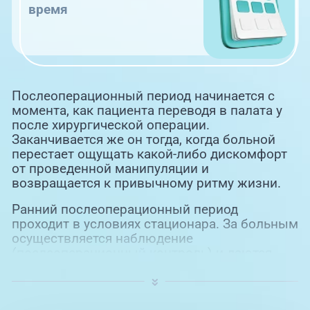
время
Послеоперационный период начинается с
момента, как пациента переводя в палата у
после хирургической операции.
Заканчивается же он тогда, когда больной
перестает ощущать какой-либо дискомфорт
от проведенной манипуляции и
возвращается к привычному ритму жизни.
Ранний послеоперационный период
проходит в условиях стационара. За больным
осуществляется наблюдение
(послеоперационный контроль) и даются
нужные рекомендации. В зависимости от
сложности хирургического вмешательства
время послеоперационного восстановления