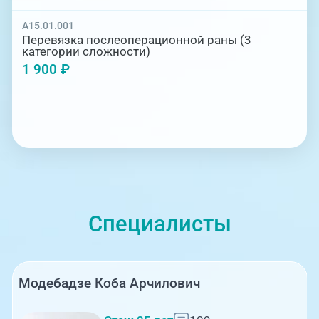
A15.01.001
Перевязка послеоперационной раны (3
категории сложности)
1 900 ₽
Специалисты
Модебадзе Коба Арчилович