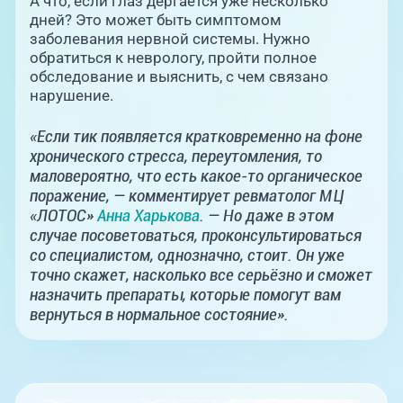
А что, если глаз дергается уже несколько
дней? Это может быть симптомом
заболевания нервной системы. Нужно
обратиться к неврологу, пройти полное
обследование и выяснить, с чем связано
нарушение.
«Если тик появляется кратковременно на фоне
хронического стресса, переутомления, то
маловероятно, что есть какое-то органическое
поражение, — комментирует ревматолог МЦ
«ЛОТОС»
Анна Харькова
. — Но даже в этом
случае посоветоваться, проконсультироваться
со специалистом, однозначно, стоит. Он уже
точно скажет, насколько все серьёзно и сможет
назначить препараты, которые помогут вам
вернуться в нормальное состояние».