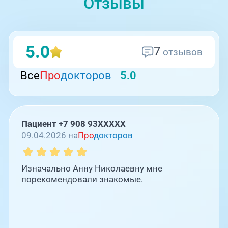
Отзывы
5.0
7
отзывов
Все
Про
докторов
5.0
Пациент +7 908 93XXXXX
09.04.2026 на
Про
докторов
Изначально Анну Николаевну мне
порекомендовали знакомые.