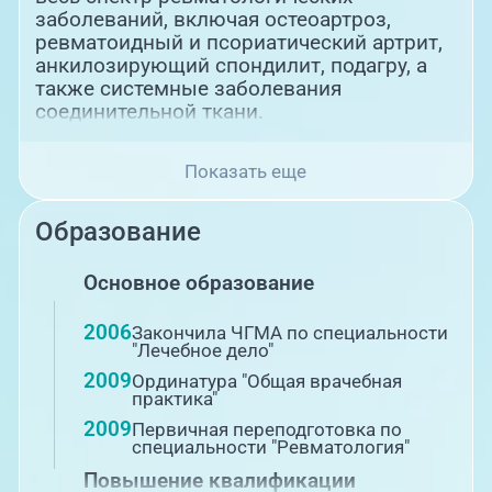
заболеваний, включая остеоартроз,
ревматоидный и псориатический артрит,
анкилозирующий спондилит, подагру, а
также системные заболевания
соединительной ткани.
Показать еще
Образование
Основное образование
2006
Закончила ЧГМА по специальности
"Лечебное дело"
2009
Ординатура "Общая врачебная
практика"
2009
Первичная переподготовка по
специальности "Ревматология"
Повышение квалификации