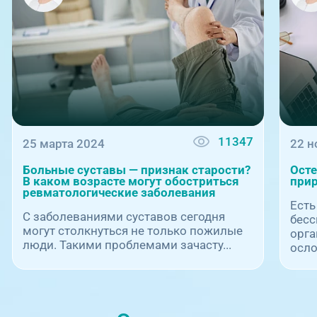
11347
25 марта 2024
22 н
Больные суставы — признак старости?
Осте
В каком возрасте могут обостриться
при
ревматологические заболевания
Есть
С заболеваниями суставов сегодня
бесс
могут столкнуться не только пожилые
орг
люди. Такими проблемами зачасту...
осло