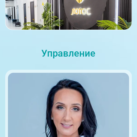
08:00-21:00
Управление
ул. Университетская Набережная, 28
08:00-21:00
пр-т Ленина, 17