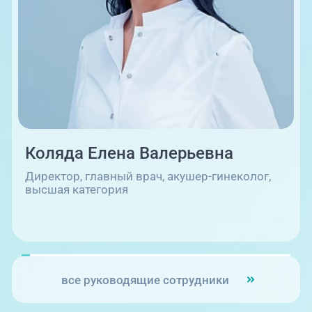
08:00-21:00
Коляда Елена Валерьевна
г. Копейск: пр-т Славы, 7
Директор, главный врач, акушер-гинеколог,
высшая категория
все руководящие сотрудники
08:00-21:00