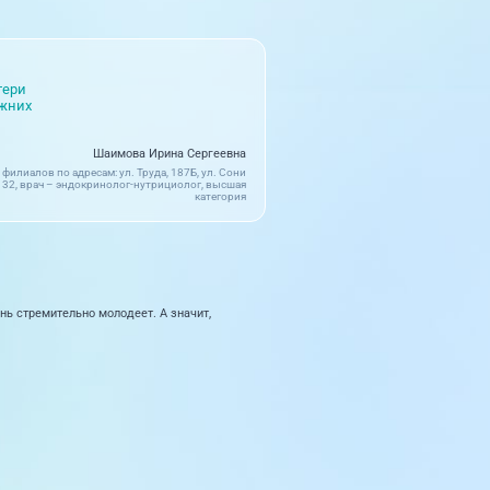
тери
ижних
Шаимова Ирина Сергеевна
филиалов по адресам: ул. Труда, 187Б, ул. Сони
 32, врач – эндокринолог-нутрициолог, высшая
категория
нь стремительно молодеет. А значит,