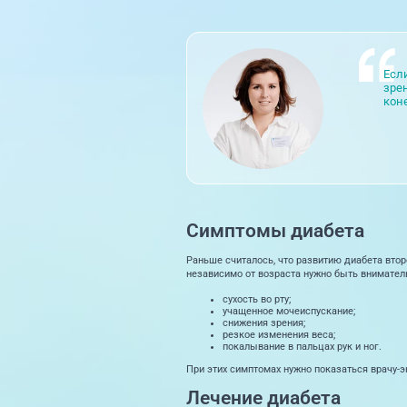
Есл
зре
кон
Симптомы диабета
Раньше считалось, что развитию диабета втор
независимо от возраста нужно быть внимател
сухость во рту;
учащенное мочеиспускание;
снижения зрения;
резкое изменения веса;
покалывание в пальцах рук и ног.
При этих симптомах нужно показаться врачу-э
Лечение диабета