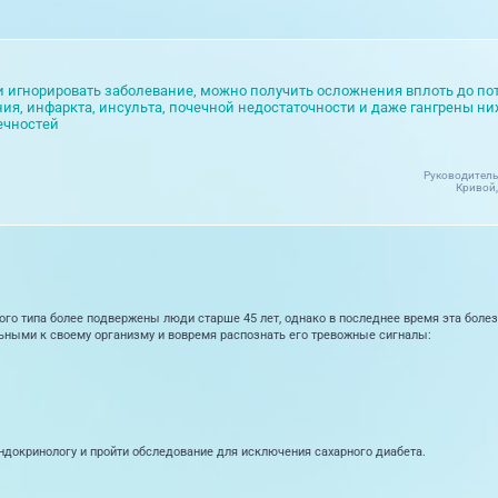
и игнорировать заболевание, можно получить осложнения вплоть до по
ния, инфаркта, инсульта, почечной недостаточности и даже гангрены н
ечностей
Руководитель 
Кривой,
ого типа более подвержены люди старше 45 лет, однако в последнее время эта болез
ьными к своему организму и вовремя распознать его тревожные сигналы:
ндокринологу и пройти обследование для исключения сахарного диабета.