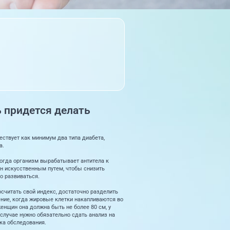
ь придется делать
ествует как минимум два типа диабета,
а.
когда организм вырабатывает антитела к
н искусственным путем, чтобы снизить
о развиваться.
считать свой индекс, достаточно разделить
ение, когда жировые клетки накапливаются во
енщин она должна быть не более 80 см, у
 случае нужно обязательно сдать анализ на
ка обследования.