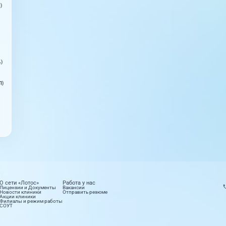
)
ь)
П)
О сети «Лотос»
Работа у нас
Лицензии и Документы
Вакансии
Новости клиники
Отправить резюме
Акции клиники
Филиалы и режим работы
СОУТ