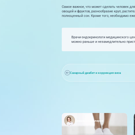
Самое важное, что может сделать человек для
овощей и фруктов, разнообразие круп, растит
полноценный сон. Кроме того, необходимо еж
Врачи-эндокринологи медицинского цен
можно раньше и незамедлительно присту
Сахарный диабет и коррекция веса
Безменова Валерия