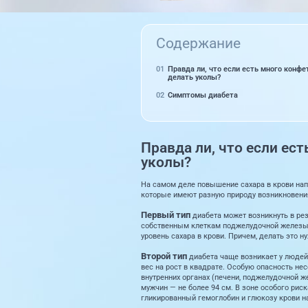
Содержание
Правда ли, что если есть много конфе
делать уколы?
Симптомы диабета
Правда ли, что если ест
уколы?
На самом деле повышение сахара в крови напр
которые имеют разную природу возникновения
Первый тип
диабета может возникнуть в рез
собственным клеткам поджелудочной железы, 
уровень сахара в крови. Причем, делать это н
Второй тип
диабета чаще возникает у людей
вес на рост в квадрате. Особую опасность не
внутренних органах (печени, поджелудочной ж
мужчин — не более 94 см. В зоне особого рис
гликированный гемоглобин и глюкозу крови н