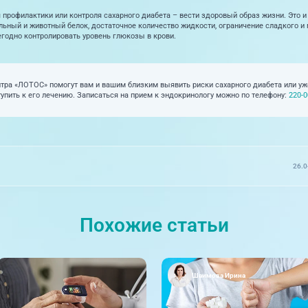
 профилактики или контроля сахарного диабета – вести здоровый образ жизни. Это и
ельный и животный белок, достаточное количество жидкости, ограничение сладкого и 
егодно контролировать уровень глюкозы в крови.
тра «ЛОТОС» помогут вам и вашим близким выявить риски сахарного диабета или уж
пить к его лечению. Записаться на прием к эндокринологу можно по телефону:
220-0
26.0
Похожие статьи
Шаимова Ирина