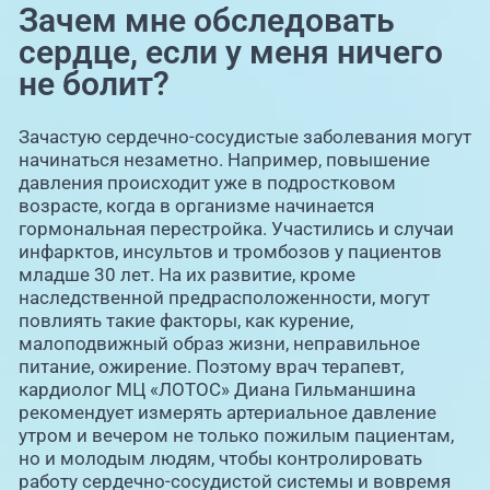
Зачем мне обследовать
сердце, если у меня ничего
не болит?
Зачастую сердечно-сосудистые заболевания могут
начинаться незаметно. Например, повышение
давления происходит уже в подростковом
возрасте, когда в организме начинается
гормональная перестройка. Участились и случаи
инфарктов, инсультов и тромбозов у пациентов
младше 30 лет. На их развитие, кроме
наследственной предрасположенности, могут
повлиять такие факторы, как курение,
малоподвижный образ жизни, неправильное
питание, ожирение. Поэтому врач терапевт,
кардиолог МЦ «ЛОТОС» Диана Гильманшина
рекомендует измерять артериальное давление
утром и вечером не только пожилым пациентам,
но и молодым людям, чтобы контролировать
работу сердечно-сосудистой системы и вовремя