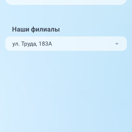
Наши филиалы
ул. Труда, 183А
ул. Труда, 187Б
ул. Труда, 187Б (Клиника для детей,
педиатрия)
Комсомольский проспект, 80
ул. 250-летия Челябинска, 73
ул. Университетская Набережная, 28