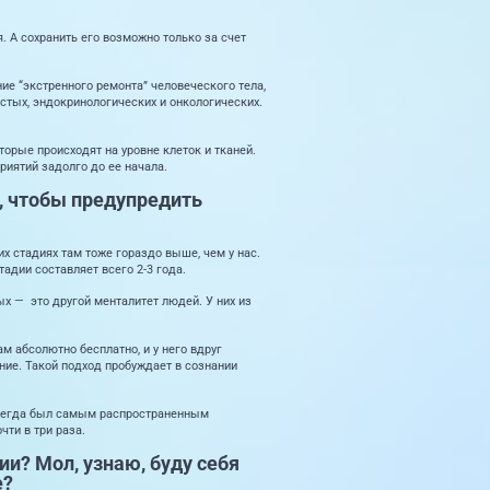
 А сохранить его возможно только за счет
ие “экстренного ремонта” человеческого тела,
тых, эндокринологических и онкологических.
орые происходят на уровне клеток и тканей.
иятий задолго до ее начала.
м, чтобы предупредить
х стадиях там тоже гораздо выше, чем у нас.
тадии составляет всего 2-3 года.
ых — это другой менталитет людей. У них из
м абсолютно бесплатно, и у него вдруг
ние. Такой подход пробуждает в сознании
 всегда был самым распространенным
ти в три раза.
ии? Мол, узнаю, буду себя
е?