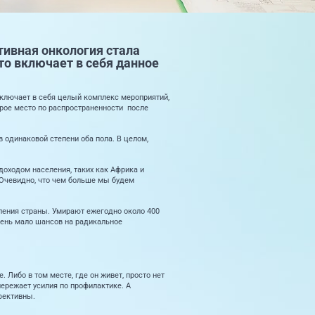
тивная онкология стала
то включает в себя данное
включает в себя целый комплекс мероприятий,
рое место по распространенности после
 одинаковой степени оба пола. В целом,
 доходом населения, таких как Африка и
 Очевидно, что чем больше мы будем
еления страны. Умирают ежегодно около 400
очень мало шансов на радикальное
 Либо в том месте, где он живет, просто нет
ережает усилия по профилактике. А
фективны.