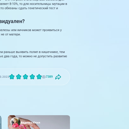
вляет 8-10%, то для носительницы мутации в
то обязаны сдать генетический тест и
ивидуален?
железы или яичников может проявиться у
не от матери.
ем раньше выявить полип в кишечнике, тем
е два года, то можно не допустить развитие
7389
3.2023
Авдеева Юлия