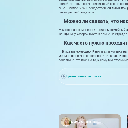
людей, которые носят дефектный ген не прост
гене — более 60%. Наследственная линия при 
регулярно наблюдаться.
— Можно ли сказать, что на
— Однозначно, мы всегда делаем семейный ан
женщины, у которой никто в семье не страдал
— Как часто нужно проходит
— В идеале ежегодно. Ранняя диагностика нап
меньше шанс, что он переродится в рак. В ср
болезни. И это именно то, к чему мы стремимс
Превентивная онкология
Маркова Татьяна