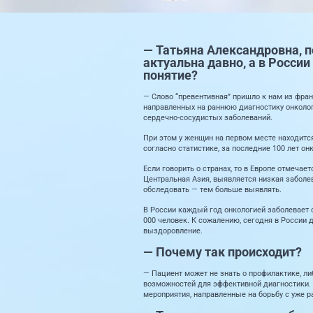
— Татьяна Александровна, п
актуальна давно, а в Росси
понятие?
— Слово “превентивная” пришло к нам из фран
направленных на раннюю диагностику онколог
сердечно-сосудистых заболеваний.
При этом у женщин на первом месте находится
согласно статистике, за последние 100 лет он
Если говорить о странах, то в Европе отмеча
Центральная Азия, выявляется низкая заболе
обследовать — тем больше выявлять.
В России каждый год онкологией заболевает о
000 человек. К сожалению, сегодня в России 
выздоровление.
— Почему так происходит?
— Пациент может не знать о профилактике, либ
возможностей для эффективной диагностики. 
мероприятия, направленные на борьбу с уже р