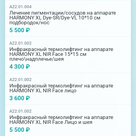
A22.01.004
Лечение пигментации/сосудов на аппарате
HARMONY XL Dye-SR/Dye-VL 10*10 см
подбородок/нос
5 500 ₽
A22.01.002
Инфракрасный термолифтинг на аппарате
HARMONY XL NIR Face 15*15 см
плечо\надплечье/шея
4 300 ₽
A22.01.002
Инфракрасный термолифтинг на аппарате
HARMONY XL NIR Face лицо
3 600 ₽
A22.01.002
Инфракрасный термолифтинг на аппарате
HARMONY XL NIR Face Лицо и шея
5 500 ₽