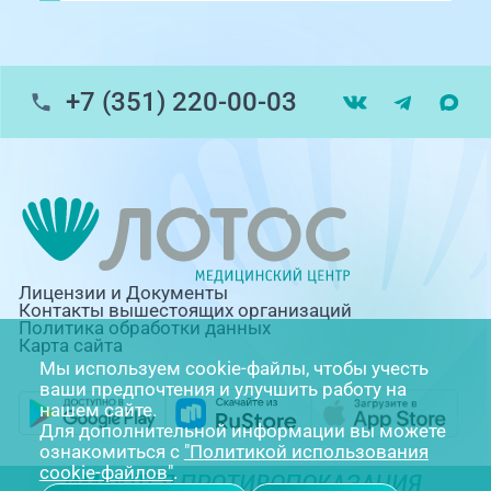
+7 (351) 220-00-03
Лицензии и Документы
Контакты вышестоящих организаций
Политика обработки данных
Карта сайта
Мы используем cookie-файлы, чтобы учесть
ваши предпочтения и улучшить работу на
нашем сайте.
Для дополнительной информации вы можете
ознакомиться с
"Политикой использования
cookie-файлов"
.
ИМЕЮТСЯ ПРОТИВОПОКАЗАНИЯ.