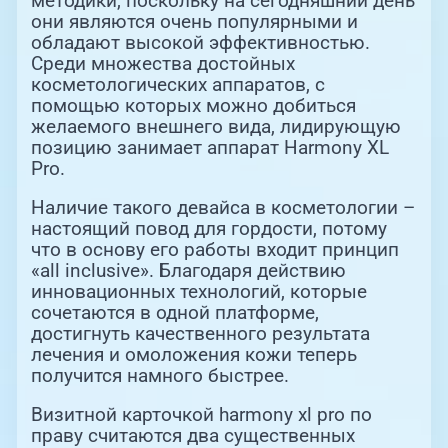
методики, поскольку на сегодняшний день
они являются очень популярными и
обладают высокой эффективностью.
Среди множества достойных
косметологических аппаратов, с
помощью которых можно добиться
желаемого внешнего вида, лидирующую
позицию занимает аппарат Harmony XL
Pro.
Наличие такого девайса в косметологии –
настоящий повод для гордости, потому
что в основу его работы входит принцип
«all inclusive». Благодаря действию
инновационных технологий, которые
сочетаются в одной платформе,
достигнуть качественного результата
лечения и омоложения кожи теперь
получится намного быстрее.
Визитной карточкой harmony xl pro по
праву считаются два существенных