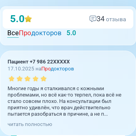
5.0
34
отзыва
Все
Про
докторов
5.0
Пациент +7 986 22XXXXX
17.10.2025 на
Про
докторов
Многие годы я сталкивался с кожными
проблемами, но всё как-то терпел, пока всё не
стало совсем плохо. На консультации был
приятно удивлён, что врач действительно
пытается разобраться в причине, а не п...
читать полностью