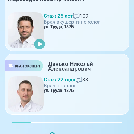
Стаж 25 лет
109
Врач акушер-гинеколог
ул. Труда, 187Б
Данько Николай
Александрович
Стаж 22 года
33
Врач онколог
ул. Труда, 187Б