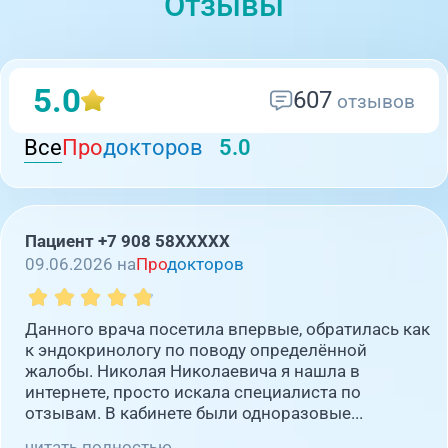
Отзывы
5.0
607
отзывов
Все
Про
докторов
5.0
Пациент +7 908 58XXXXX
09.06.2026 на
Про
докторов
Данного врача посетила впервые, обратилась как
к эндокринологу по поводу определённой
жалобы. Николая Николаевича я нашла в
интернете, просто искала специалиста по
отзывам. В кабинете были одноразовые...
читать полностью