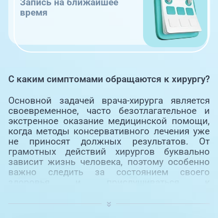
Запись на ближайшее
время
С каким симптомами обращаются к хирургу?
Основной задачей врача-хирурга является
своевременное, часто безотлагательное и
экстренное оказание медицинской помощи,
когда методы консервативного лечения уже
не приносят должных результатов. От
грамотных действий хирургов буквально
зависит жизнь человека, поэтому особенно
важно следить за состоянием своего
здоровья и прислушиваться к
рекомендациям смежных специалистов о
посещении данного доктора.