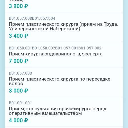
3 900 ₽
B01.057.003
B01.057.004
Прием пластического хирурга (прием на Труда,
Университетской Набережной)
3 400 ₽
B01.058.001
B01.058.002
B01.057.001
B01.057.002
Прием хирурга-эндокринолога, эксперта
7 000 ₽
B01.057.003
Прием пластического хирурга по пересадке
волос
3 000 ₽
B01.001.001
Прием, консультация врача-хирурга перед
оперативным вмешательством
4 000 ₽