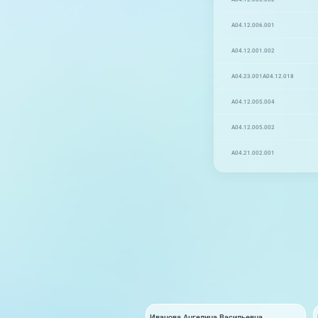
A04.12.006.001
A04.12.001.002
A04.23.001
A04.12.018
A04.12.005.004
A04.12.005.002
A04.21.002.001
Иванова Ангелина Васильевна