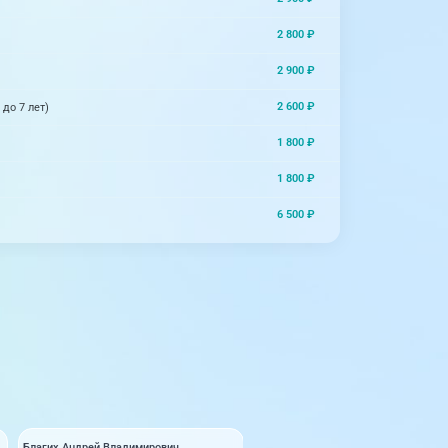
2 800 ₽
2 900 ₽
2 600 ₽
до 7 лет)
1 800 ₽
1 800 ₽
6 500 ₽
Благих Андрей Владимирович
Замятина Лариса Владимировна