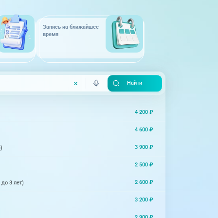
Запись на ближайшее
время
4 200 ₽
4 600 ₽
3 900 ₽
)
2 500 ₽
2 600 ₽
до 3 лет)
3 200 ₽
2 900 ₽