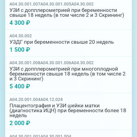
A04.30.001.007
A04.30.001.005
A04.30.002
УЗИ с допплерометрией при беременности
свыше 18 недель (в том числе 2 и 3 Скрининг)
4 300 ₽
A04.30.002
УЗДГ при беременности свыше 20 недель
1 500 ₽
A04.30.001.008
A04.30.001.006
A04.30.002
УЗИ с допплерометрией при многоплодной
беременности свыше 18 недель (в том числе 2
и 3 Скрининг)
5 400 ₽
A04.20.001.004
A04.12.024
Плацентография и УЗИ шейки матки
(диагностика ИЦН) при беременности более 18
недель
2 000 ₽
A04.30.001.001
A04.30.001.004