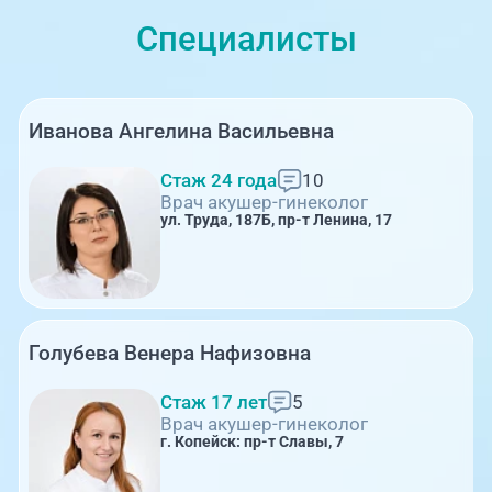
Специалисты
Иванова Ангелина Васильевна
Стаж 24 года
10
Врач акушер-гинеколог
ул. Труда, 187Б, пр-т Ленина, 17
Голубева Венера Нафизовна
Стаж 17 лет
5
Врач акушер-гинеколог
г. Копейск: пр-т Славы, 7