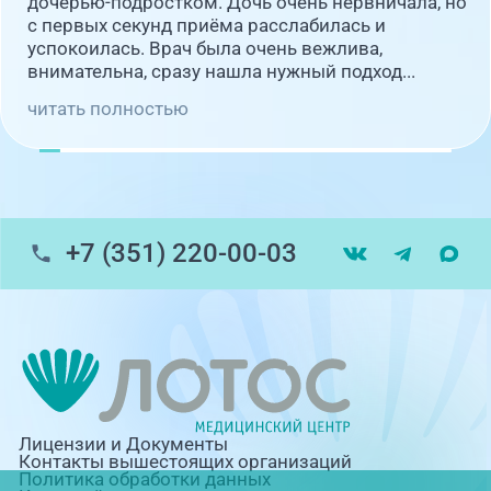
дочерью-подростком. Дочь очень нервничала, но
с первых секунд приёма расслабилась и
успокоилась. Врач была очень вежлива,
внимательна, сразу нашла нужный подход...
читать полностью
+7 (351) 220-00-03
Лицензии и Документы
Контакты вышестоящих организаций
Политика обработки данных