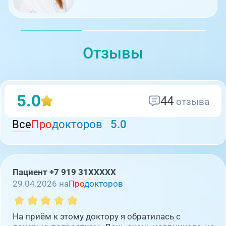
Отзывы
5.0
44
отзыва
Все
Про
докторов
5.0
Пациент +7 919 31XXXXX
29.04.2026 на
Про
докторов
На приём к этому доктору я обратилась с