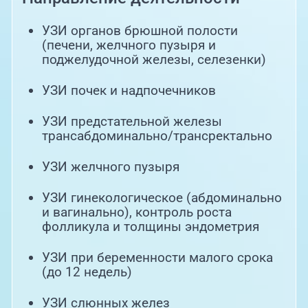
УЗИ органов брюшной полости
(печени, желчного пузыря и
поджелудочной железы, селезенки)
УЗИ почек и надпочечников
УЗИ предстательной железы
трансабдоминально/трансректально
УЗИ желчного пузыря
УЗИ гинекологическое (абдоминально
и вагинально), контроль роста
фолликула и толщины эндометрия
УЗИ при беременности малого срока
(до 12 недель)
УЗИ слюнных желез