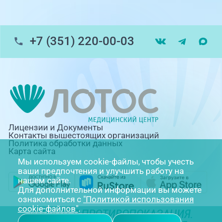
+7 (351) 220-00-03
Лицензии и Документы
Контакты вышестоящих организаций
Политика обработки данных
Карта сайта
Мы используем cookie-файлы, чтобы учесть
ваши предпочтения и улучшить работу на
нашем сайте.
Для дополнительной информации вы можете
ознакомиться с
"Политикой использования
cookie-файлов"
.
ИМЕЮТСЯ ПРОТИВОПОКАЗАНИЯ.