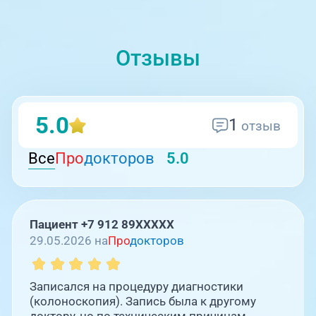
Отзывы
5.0
1
отзыв
Все
Про
докторов
5.0
Пациент +7 912 89XXXXX
29.05.2026 на
Про
докторов
Записался на процедуру диагностики
(колоноскопия). Запись была к другому