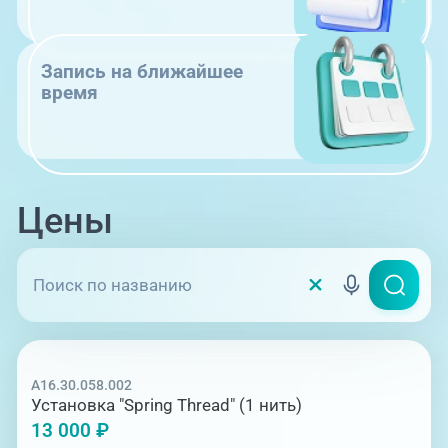
Запись на ближайшее
время
Цены
A16.30.058.002
Установка "Spring Thread" (1 нить)
13 000 ₽