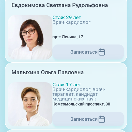
Евдокимова Светлана Рудольфовна
г. Златоуст, ул. Щербакова 2,
строение 1
Стаж 29 лет
Врач-кардиолог
пр-т Ленина, 17
Записаться
08:00-21:00
Малыхина Ольга Павловна
Стаж 17 лет
Травмпункт, ул.Труда, 187Д
Врач-кардиолог, врач-
терапевт, кандидат
медицинских наук
Комсомольский проспект, 80
Записаться