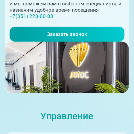
и мы поможем вам с выбором специалиста, и
назначим удобное время посещения
+7(351) 220-00-03
08:00-21:00
Заказать звонок
ЦАОП, ул. Труда, 187Б
08:00-21:00
Управление
г. Златоуст, ул. Щербакова 2,
строение 1 (ЦАОП)