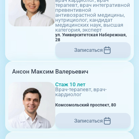
врач кардиолог, врач
терапевт, врач интегративной
превентивной
антивозрастной медицины,
нутрициолог, кандидат
медицинских наук, высшая
категория, эксперт
08:00-21:00
ул. Университетская Набережная,
28
Записаться
ул. Университетская Набережная, 28
Ансон Максим Валерьевич
Стаж 10 лет
Врач-терапевт, врач-
кардиолог
Комсомольский проспект, 80
08:00-21:00
Записаться
пр-т Ленина, 17