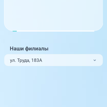
Наши филиалы
ул. Труда, 183А
ул. Труда, 187Б
ул. Труда, 187Б (Клиника для детей,
педиатрия)
Комсомольский проспект, 80