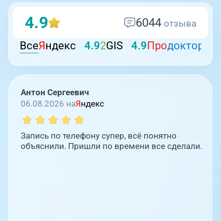
4.9
6044
отзыва
Все
Я
ндекс
4.9
2
GIS
4.9
Про
докторов
Антон Сергеевич
06.08.2026 на
Я
ндекс
Запись по телефону супер, всё понятно
объяснили. Пришли по времени все сделали.