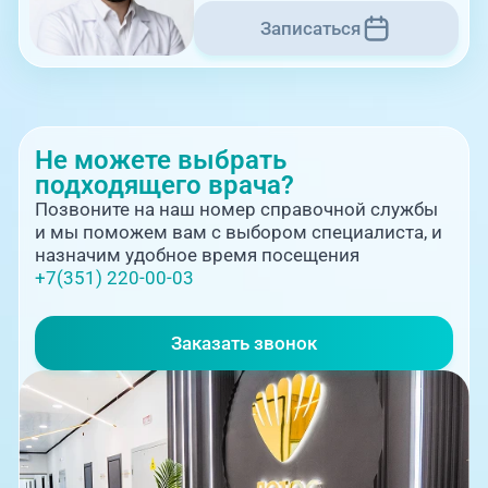
Записаться
09:00-18:00
Комсомольский проспект, 80
Не можете выбрать
подходящего врача?
Позвоните на наш номер справочной службы
и мы поможем вам с выбором специалиста, и
назначим удобное время посещения
+7(351) 220-00-03
09:00-18:00
Заказать звонок
ул. 250-летия Челябинска, 73