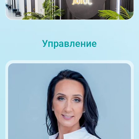
09:00-18:00
Управление
ул. Университетская Набережная, 28
09:00-18:00
пр-т Ленина, 17