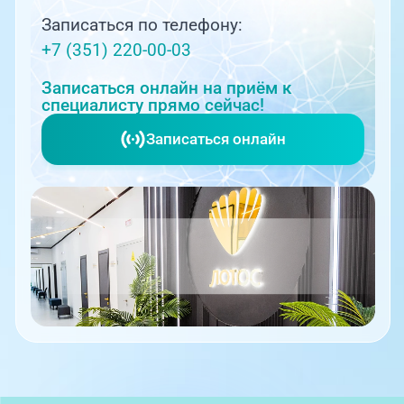
2022
Аккредитация в ФГБОУ ДПО
РМАНПО Минздрава России по
Записаться по телефону:
специальности "Травматология и
ортопедия", действующая до
+7 (351) 220-00-03
27.09.2027
Записаться онлайн на приём к
специалисту прямо сейчас!
Записаться онлайн