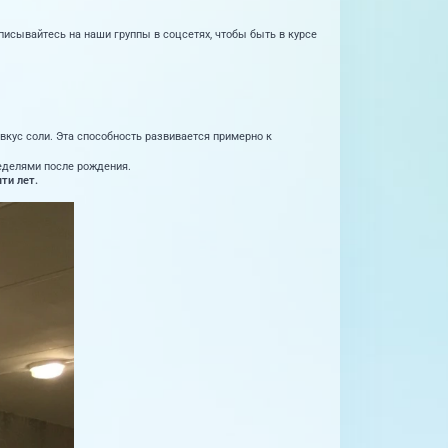
сывайтесь на наши группы в соцсетях, чтобы быть в курсе
кус соли. Эта способность развивается примерно к
еделями после рождения.
ти лет.