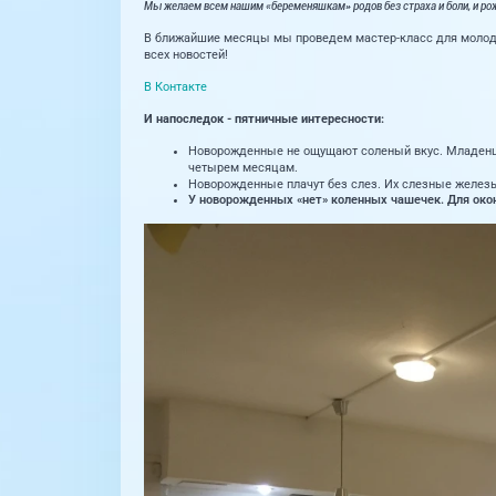
Мы желаем всем нашим «беременяшкам» родов без страха и боли, и р
В ближайшие месяцы мы проведем мастер-класс для молодых
всех новостей!
В Контакте
И напоследок - пятничные интересности:
Новорожденные не ощущают соленый вкус. Младенцы 
четырем месяцам.
Новорожденные плачут без слез. Их слезные железы
У новорожденных «нет» коленных чашечек. Для окон