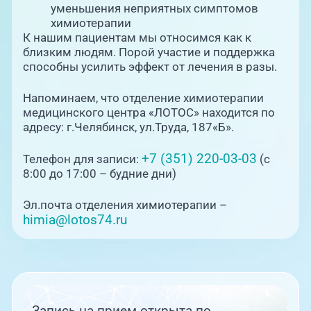
уменьшения неприятных симптомов
химиотерапии
К нашим пациентам мы относимся как к
близким людям. Порой участие и поддержка
способны усилить эффект от лечения в разы.
Напоминаем, что отделение химиотерапии
медицинского центра «ЛОТОС» находится по
адресу: г.Челябинск, ул.Труда, 187«Б».
+7 (351) 220-03-03
Телефон для записи:
(с
8:00 до 17:00 – будние дни)
Эл.почта отделения химиотерапии –
himia@lotos74.ru
Запись на прием открыта по