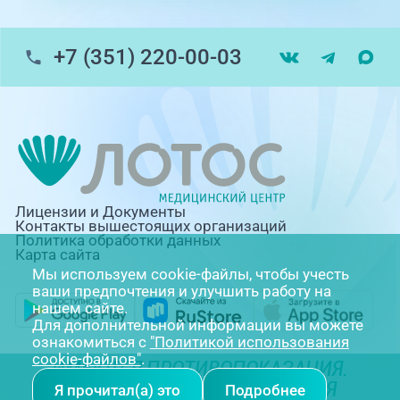
+7 (351) 220-00-03
Лицензии и Документы
Контакты вышестоящих организаций
Политика обработки данных
Карта сайта
Мы используем cookie-файлы, чтобы учесть
ваши предпочтения и улучшить работу на
нашем сайте.
Для дополнительной информации вы можете
ознакомиться с
"Политикой использования
cookie-файлов"
.
ИМЕЮТСЯ ПРОТИВОПОКАЗАНИЯ.
НЕОБХОДИМА КОНСУЛЬТАЦИЯ
Я прочитал(а) это
Подробнее