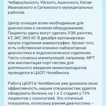
Чебаркульского, Уйского, Ашинского, Катав-
Ивановского и Саткинского муниципальных
районов.
Центр оснащен всем необходимым для
диагностики и лечения оборудованием.
Пациенты здесь могут сделать УЗИ, рентген,
КТ, ЭКГ, ЭХО-КГ. В декабре запланирован
запуск отделения маммографии. Кроме того,
есть собственная клинико-лабораторная
диагностика и эндоскопическое отделение.
Часть сложных манипуляций, например, МРТ
или имплантация порт-систем для
длительного введения химиопрепаратов
проводятся в ЦАОП Челябинска.
Работа ЦАОП в Челябинске уже доказала свою
эффективность, нашим специалистам удается
обнаружить болезнь на 1 и 2 стадиях у 73%
пациентов с онкологией. Это отличный
показатель, поскольку ранняя диагностика –