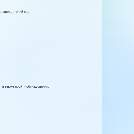
сещал детский сад.
, а также пройти обследования: