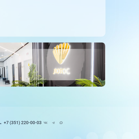
+7 (351) 220-00-03