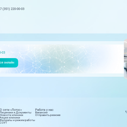
 (351) 220-00-03
0-03
ся онлайн
О сети «Лотос»
Работа у нас
Лицензии и Документы
Вакансии
Новости клиники
Отправить резюме
Акции клиники
Филиалы и режим работы
СОУТ