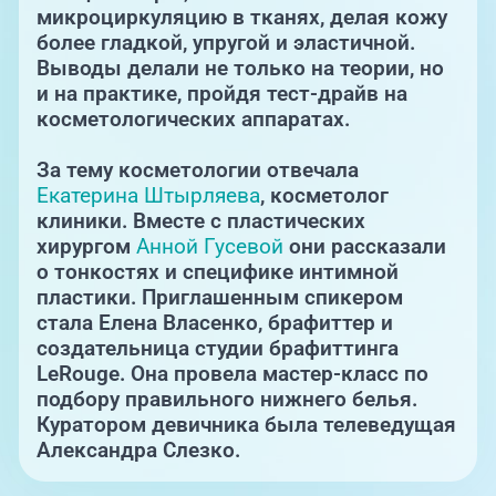
микроциркуляцию в тканях, делая кожу
более гладкой, упругой и эластичной.
Выводы делали не только на теории, но
и на практике, пройдя тест-драйв на
косметологических аппаратах.
За тему косметологии отвечала
Екатерина Штырляева
, косметолог
клиники. Вместе с пластических
хирургом
Анной Гусевой
они рассказали
о тонкостях и специфике интимной
пластики. Приглашенным спикером
стала Елена Власенко, брафиттер и
создательница студии брафиттинга
LeRouge. Она провела мастер-класс по
подбору правильного нижнего белья.
Куратором девичника была телеведущая
Александра Слезко.