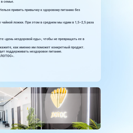
 в семье.
Нельзя привить привычку к здоровому питанию без
 чайной ложки. При этом в среднем мы едим в 1,5–2,5 раза
те «день нездоровой еды», чтобы не превращать ее в
скажите, как именно им поможет конкретный продукт.
удет поддерживать нездоровое питание.
«ЛОТОС».