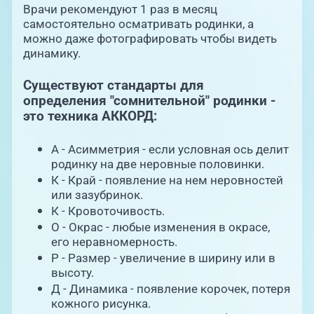
Врачи рекомендуют 1 раз в месяц
самостоятельно осматривать родинки, а
можно даже фотографировать чтобы видеть
динамику.
Существуют стандарты для
определения "сомнительной" родинки -
это техника АККОРД:
А - Асимметрия - если условная ось делит
родинку на две неровные половинки.
К - Край - появление на нем неровностей
или зазубринок.
К - Кровоточивость.
О - Окрас - любые изменения в окрасе,
его неравномерность.
Р - Размер - увеличение в ширину или в
высоту.
Д - Динамика - появление корочек, потеря
кожного рисунка.