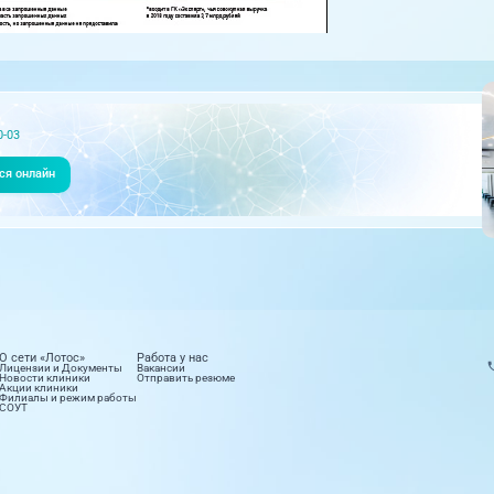
0-03
ся онлайн
О сети «Лотос»
Работа у нас
Лицензии и Документы
Вакансии
Новости клиники
Отправить резюме
Акции клиники
Филиалы и режим работы
СОУТ