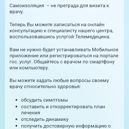
Единая справочная служба,
запись на прием
Самоизоляция – не преграда для визита к
О клинике
врачу.
+7 (351) 220-03-03
Блог врачей
Теперь Вы можете записаться на онлайн
Центр амбулаторной
консультацию к специалисту нашего центра,
онкологической помощи
воспользовавшись услугой Телемедицина.
Новости
+7 (7142) 927-003
Вам не нужно будет устанавливать Мобильное
приложение или регистрироваться на портале
Справочный телефон для
Пациентам
жителей Казахстана
гос. услуг. Общайтесь с врачом по смартфону
или компьютеру.
PreventAGE
Вы можете задать любые вопросы своему
врачу относительно здоровья:
обсудить симптомы
составить и откорректировать план
+7 (351) 220-00-03
лечения
отследить динамику
получить достоверную информацию о