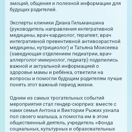
эмоций, общения и полезной информации для
будущих родителей.
Эксперты клиники Диана Гильманшина
(руководитель направления интегративной
медицины, врач-кардиолог, терапевт, врач
интегративной превентивной антивозрастной
медицины, нутрициолог) и Татьяна Моисеева
(заведующая отделением педиатрии, врач-
аллерголог-иммунолог, педиатр) поделились
важной и актуальной информацией о
здоровье мамы и ребёнка, ответили на
вопросы и помогли будущим родителям лучше
понять этот важный период жизни.
Одним из самых трогательных событий
мероприятия стал гендер-сюрприз: вместе с
нами семья Антона и Виктории Рыжих узнала
пол своего малыша, а помогла им в этом
общественный деятель, учредитель «Фонда
социальных, культурных и образовательных