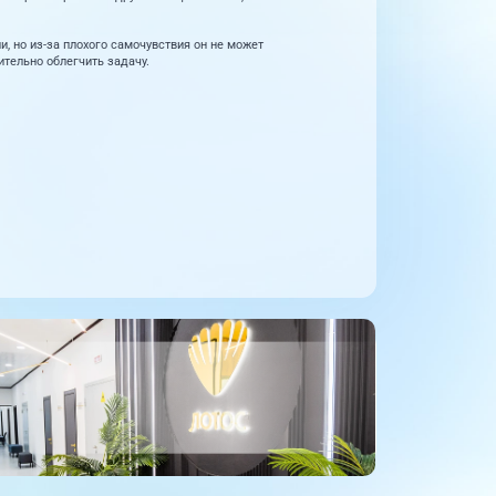
, но из-за плохого самочувствия он не может
ительно облегчить задачу.