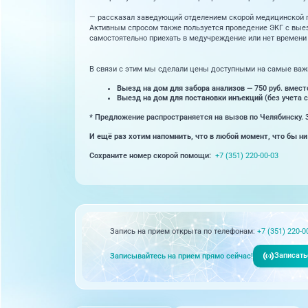
— рассказал заведующий отделением скорой медицинской
Активным спросом также пользуется проведение ЭКГ с выезд
самостоятельно приехать в медучреждение или нет времени
В связи с этим мы сделали цены доступными на самые важ
Выезд на дом для забора анализов
— 750 руб. вмест
Выезд на дом для постановки инъекций
(без учета 
* Предложение распространяется на вызов по Челябинску. 
И ещё раз хотим напомнить, что в любой момент, что бы ни
Сохраните номер скорой помощи:
+7 (351) 220-00-03
Запись на прием открыта по телефонам:
+7 (351) 220-0
Записать
Записывайтесь на прием прямо сейчас!