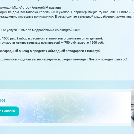
 помощи МЦ «Лотос»
Алексей Мамыкин
.
ом на дом, постановка капельниц и уколов. Например, пациенту назначены инъекции
 ежедневно посещать поликлинику. В этом случае выездной медработник может знач
ные услуги — вызов медработника со скидкой 50%!
о 1500 руб. (забор и стоимость анализов оплачивается отдельно).
стоимости лекарственных препаратов) — 750 руб. вместо 1500 руб.
Загородный выезд в пределах объездной автодороги +1000 руб.
 случилось и где бы вы ни находились, скорая помощь «Лотос» приедет быстро!
0-03
ся онлайн