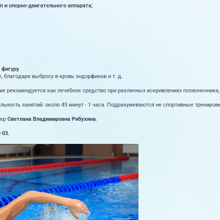
 и опорно-двигательного аппарата;
фигуру.
благодаря выбросу в кровь эндорфинов и т. д.
ние рекомендуется как лечебное средство при различных искривлениях позвоночника,
ьность занятий: около 45 минут - 1 часа. Подразумеваются не спортивные тренировк
нер
Светлана Владимировна Рябухина
.
 03.