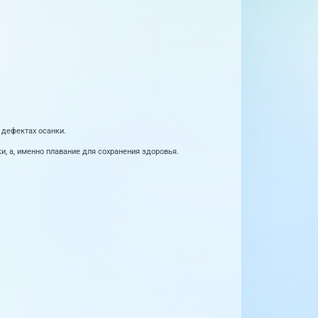
 дефектах осанки.
и, а, именно плавание для сохранения здоровья.