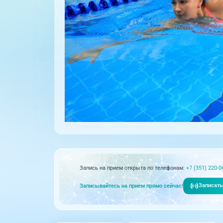
Запись на прием открыта по телефонам:
+7 (351) 220-0
Записать
Записывайтесь на прием прямо сейчас!