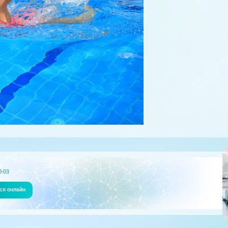
0-03
ся онлайн