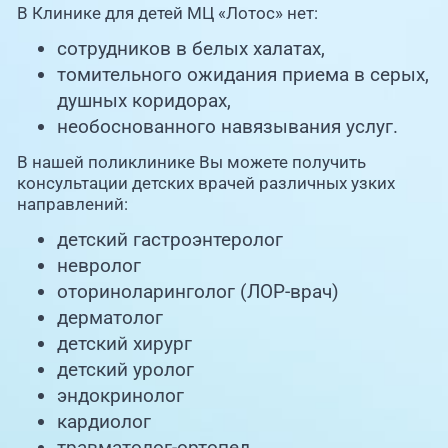
В Клинике для детей МЦ «Лотос» нет:
сотрудников в белых халатах,
томительного ожидания приема в серых,
душных коридорах,
необоснованного навязывания услуг.
В нашей поликлинике Вы можете получить
консультации детских врачей различных узких
направлений:
детский гастроэнтеролог
невролог
оториноларинголог (ЛОР-врач)
дерматолог
детский хирург
детский уролог
эндокринолог
кардиолог
травматолог-ортопед