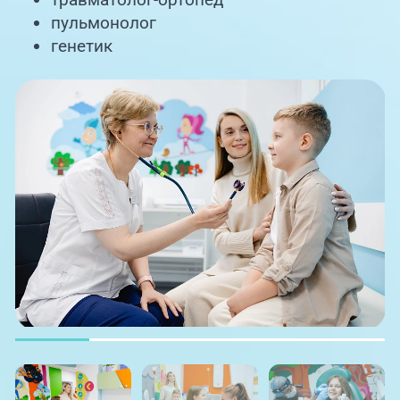
пульмонолог
генетик