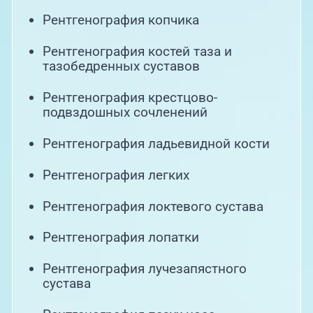
Рентгенография копчика
Рентгенография костей таза и
тазобедренных суставов
Рентгенография крестцово-
подвздошных сочленений
Рентгенография ладьевидной кости
Рентгенография легких
Рентгенография локтевого сустава
Рентгенография лопатки
Рентгенография лучезапястного
сустава