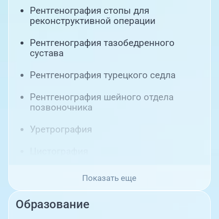
Рентгенография стопы для
реконструктивной операции
Рентгенография тазобедренного
сустава
Рентгенография турецкого седла
Рентгенография шейного отдела
позвоночника
Уретрография
Цистография
Показать еще
Образование