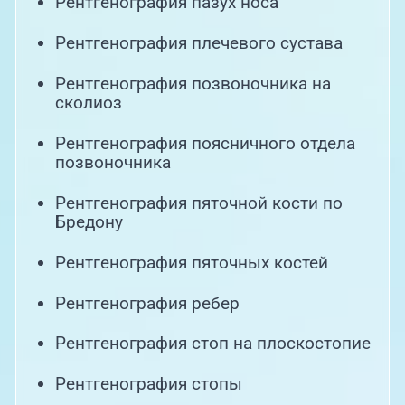
Рентгенография пазух носа
Рентгенография плечевого сустава
Рентгенография позвоночника на
сколиоз
Рентгенография поясничного отдела
позвоночника
Рентгенография пяточной кости по
Бредону
Рентгенография пяточных костей
Рентгенография ребер
Рентгенография стоп на плоскостопие
Рентгенография стопы