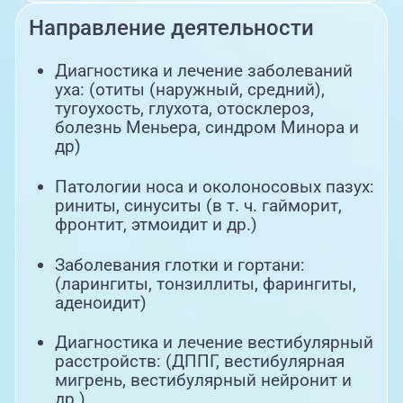
Направление деятельности
Диагностика и лечение заболеваний
уха: (отиты (наружный, средний),
тугоухость, глухота, отосклероз,
болезнь Меньера, синдром Минора и
др)
Патологии носа и околоносовых пазух:
риниты, синуситы (в т. ч. гайморит,
фронтит, этмоидит и др.)
Заболевания глотки и гортани:
(ларингиты, тонзиллиты, фарингиты,
аденоидит)
Диагностика и лечение вестибулярный
расстройств: (ДППГ, вестибулярная
мигрень, вестибулярный нейронит и
др )