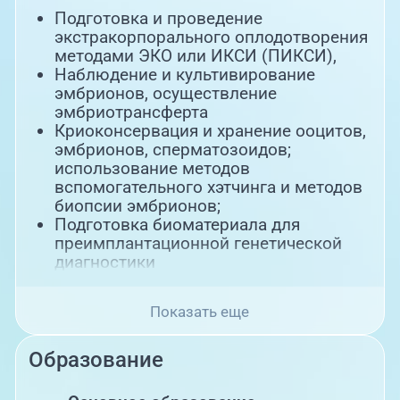
Подготовка и проведение
экстракорпорального оплодотворения
методами ЭКО или ИКСИ (ПИКСИ),
Наблюдение и культивирование
эмбрионов, осуществление
эмбриотрансферта
Криоконсервация и хранение ооцитов,
эмбрионов, сперматозоидов;
использование методов
вспомогательного хэтчинга и методов
биопсии эмбрионов;
Подготовка биоматериала для
преимплантационной генетической
диагностики
Показать еще
Образование