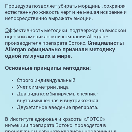
Процедура позволяет убирать морщины, сохраняя
естественную живость черт и не мешая искренне и
непосредственно выражать эмоции.
Э
ффективность методики подтверждена высокой
оценкой американской компании Allergan -
Специалисты
производителя препарата Ботокс.
Allergan
официально признали методику
одной из лучших в мире.
Основные принципы методики:
Строго индивидуальный
Учет симметрии лица
Два вида комбинируемых техник -
внутримышечная и внутрикожная
Двухэтапное введение препарата.
В Институте здоровья и красоты «ЛОТОС»
инъекции препарата Ботокс проводятся в
процедурном кабинете квалифицированным в