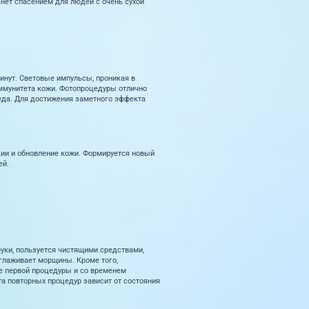
нет спасением для людей с очень сухой
нут. Световые импульсы, проникая в
ммунитета кожи. Фотопроцедуры отлично
леда. Для достижения заметного эффекта
ации и обновление кожи. Формируется новый
ей.
руки, пользуется чистящими средствами,
зглаживает морщины. Кроме того,
ле первой процедуры и со временем
а повторных процедур зависит от состояния