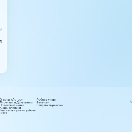
ь)
П)
О сети «Лотос»
Работа у нас
Лицензии и Документы
Вакансии
Новости клиники
Отправить резюме
Акции клиники
Филиалы и режим работы
СОУТ