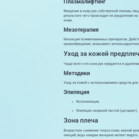
Плазмалифтинг
Введение в кожу рук собственной плазмы пац
результате чего происходит ее разделение н
кожи.
Мезотерапия
Инъекции поливитаминных препаратов. Действ
кровообращение, оказывают антиоксидантное 
Уход за кожей предпле
Чаще всего эта зона рук нуждается в удалени
Методики
Уход за кожей с использованием средств для
Эпиляция
Фотоэпиляция.
Эпиляция сахарной пастой (шугаринг).
Зона плеча
Возрастное снижение тонуса кожи, низкий уро
эмоций, ведь каждая женщина желает видеть