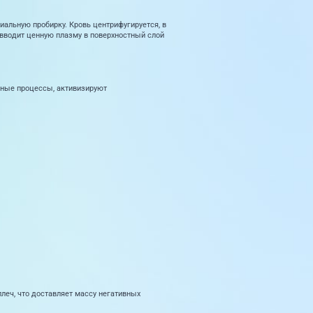
альную пробирку. Кровь центрифугируется, в
 вводит ценную плазму в поверхностный слой
нные процессы, активизируют
плеч, что доставляет массу негативных