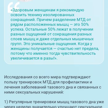
«Здоровым женщинам я рекомендую
освоить технику изолированных
сокращений. Причем разделение МТД от
рядом расположенных мышц — это 50%
успеха. Остальные 50% лежат в получении
разных ощущений от сокращения разных
слоев мышц и даже отдельных мышечных
групп. Это уникальные ощущения. Когда у
женщины получается — счастью нет предела,
потому что именно тогда чувствительность
увеличивается в разы!».
Исследования со всего мира подтверждают
пользу тренировок МТД для профилактики и
лечения заболеваний тазового дна и связанных с
ними сексуальных нарушений:
1) Регулярные тренировки мышц тазового дна уже
через неделю значительно улучшают сексуальное