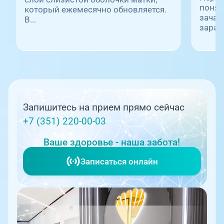
понят
который ежемесячно обновляется.
зачат
В...
заране
Запишитесь на прием прямо сейчас
+7 (351) 220-00-03
Ваше здоровье - наша забота!
Записаться онлайн