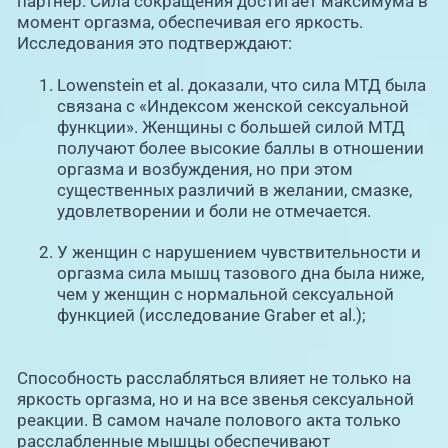
партнер. Сила сокращения достигает максимума в
момент оргазма, обеспечивая его яркость.
Исследования это подтверждают:
Lowenstein et al. доказали, что сила МТД была
связана с «Индексом женской сексуальной
функции». Женщины с большей силой МТД
получают более высокие баллы в отношении
оргазма и возбуждения, но при этом
существенных различий в желании, смазке,
удовлетворении и боли не отмечается.
У женщин с нарушением чувствительности и
оргазма сила мышц тазового дна была ниже,
чем у женщин с нормальной сексуальной
функцией (исследование Graber et al.);
Способность расслабляться влияет не только на
яркость оргазма, но и на все звенья сексуальной
реакции. В самом начале полового акта только
расслабленные мышцы обеспечивают