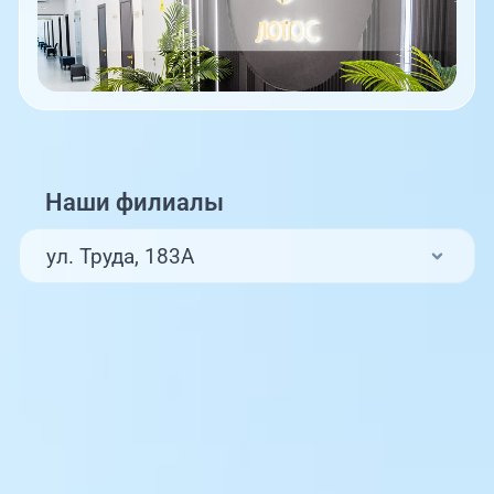
Наши филиалы
ул. Труда, 183А
ул. Труда, 187Б
ул. Труда, 187Б (Клиника для детей,
педиатрия)
Комсомольский проспект, 80
ул. 250-летия Челябинска, 73