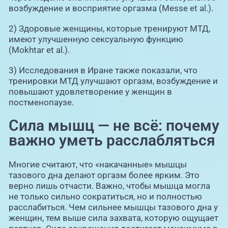
возбуждение и восприятие оргазма (Messe et al.).
2) Здоровые женщины, которые тренируют МТД,
имеют улучшенную сексуальную функцию
(Mokhtar et al.).
3) Исследования в Иране также показали, что
тренировки МТД улучшают оргазм, возбуждение и
повышают удовлетворение у женщин в
постменопаузе.
Сила мышц — не всё: почему
важно уметь расслабляться
Многие считают, что «накачанные» мышцы
тазового дна делают оргазм более ярким. Это
верно лишь отчасти. Важно, чтобы мышца могла
не только сильно сократиться, но и полностью
расслабиться. Чем сильнее мышцы тазового дна у
женщин, тем выше сила захвата, которую ощущает